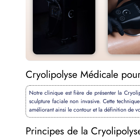
Cryolipolyse Médicale pour 
Notre clinique est fière de présenter la Cryo
sculpture faciale non invasive. Cette technique
améliorant ainsi le contour et la définition de vo
Principes de la Cryolipolys