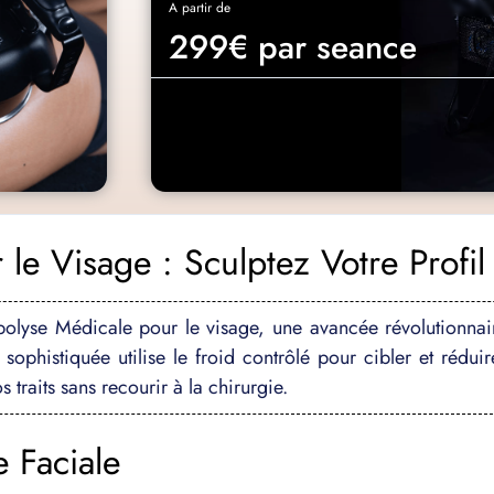
A partir de
299€ par seance
le Visage : Sculptez Votre Profil
lipolyse Médicale pour le visage, une avancée révolutionna
 sophistiquée utilise le froid contrôlé pour cibler et réduir
s traits sans recourir à la chirurgie.
e Faciale