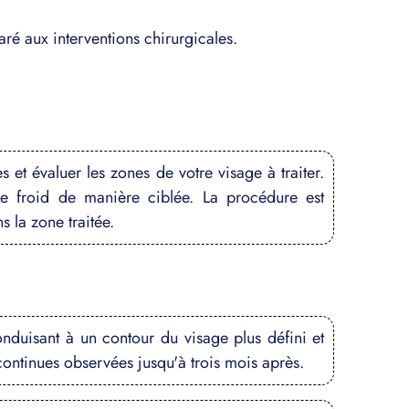
ré aux interventions chirurgicales.
et évaluer les zones de votre visage à traiter.
le froid de manière ciblée. La procédure est
 la zone traitée.
onduisant à un contour du visage plus défini et
 continues observées jusqu'à trois mois après.