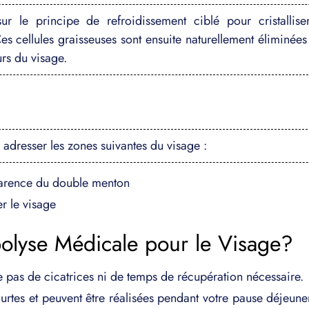
r le principe de refroidissement ciblé pour cristalliser
s cellules graisseuses sont ensuite naturellement éliminées
urs du visage.
 adresser les zones suivantes du visage :
parence du double menton
er le visage
polyse Médicale pour le Visage?
e pas de cicatrices ni de temps de récupération nécessaire.
urtes et peuvent être réalisées pendant votre pause déjeun