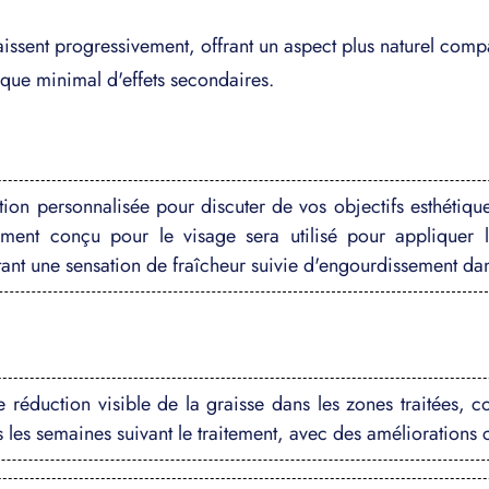
ssent progressivement, offrant un aspect plus naturel compa
sque minimal d'effets secondaires.
on personnalisée pour discuter de vos objectifs esthétiques 
ement conçu pour le visage sera utilisé pour appliquer 
nt une sensation de fraîcheur suivie d'engourdissement dans
 réduction visible de la graisse dans les zones traitées, c
s les semaines suivant le traitement, avec des améliorations